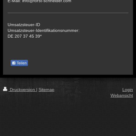
E-Mail:
info@forst-schneider.com
Umsatzsteuer-ID
Umsatzsteuer-Identifikationsnummer:
DE 207 37 45 39*
Teilen
Druckversion
|
Sitemap
Login
Webansicht